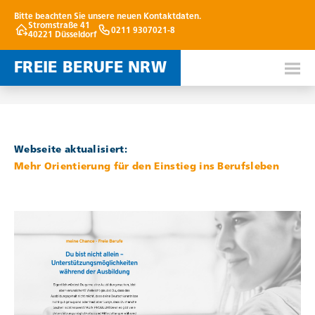
Bitte beachten Sie unsere neuen Kontaktdaten.
Stromstraße 41
0211 9307021-8
40221 Düsseldorf
FREIE BERUFE NRW
12. MAI 2026
Webseite aktualisiert:
Mehr Orientierung für den Einstieg ins Berufsleben