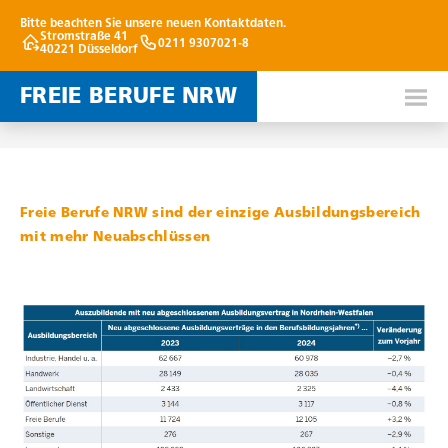
Bitte beachten Sie unsere neuen Kontaktdaten.
Stromstraße 41
0211 9307021-8
40221 Düsseldorf
FREIE BERUFE NRW
11. MÄRZ 2025
Freie Berufe NRW sind der einzige Ausbildungsbereich
mit mehr Neuabschlüssen