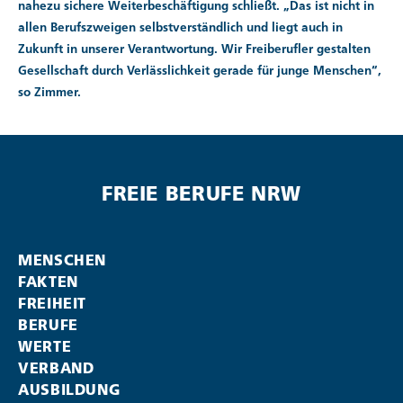
nahezu sichere Weiterbeschäftigung schließt. „Das ist nicht in
allen Berufszweigen selbstverständlich und liegt auch in
Zukunft in unserer Verantwortung. Wir Freiberufler gestalten
Gesellschaft durch Verlässlichkeit gerade für junge Menschen“,
so Zimmer.
FREIE BERUFE NRW
MENSCHEN
FAKTEN
FREIHEIT
BERUFE
WERTE
VERBAND
AUSBILDUNG